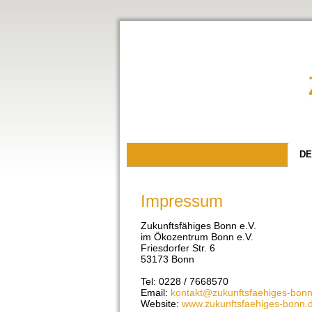
DE
Impressum
Zukunftsfähiges Bonn e.V.
im Ökozentrum Bonn e.V.
Friesdorfer Str. 6
53173 Bonn
Tel: 0228 / 7668570
Email:
kontakt@zukunftsfaehiges-bonn
Website:
www.zukunftsfaehiges-bonn.