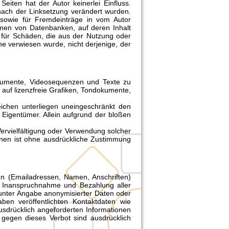
Seiten hat der Autor keinerlei Einfluss.
e nach der Linksetzung verändert wurden.
e sowie für Fremdeinträge in vom Autor
ormen von Datenbanken, auf deren Inhalt
re für Schäden, die aus der Nutzung oder
he verwiesen wurde, nicht derjenige, der
dokumente, Videosequenzen und Texte zu
 auf lizenzfreie Grafiken, Tondokumente,
ichen unterliegen uneingeschränkt den
Eigentümer. Allein aufgrund der bloßen
 Vervielfältigung oder Verwendung solcher
onen ist ohne ausdrückliche Zustimmung
en (Emailadressen, Namen, Anschriften)
Die Inanspruchnahme und Bezahlung aller
unter Angabe anonymisierter Daten oder
en veröffentlichten Kontaktdaten wie
sdrücklich angeforderten Informationen
 gegen dieses Verbot sind ausdrücklich