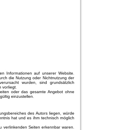
lten Informationen auf unserer Website.
durch die Nutzung oder Nichtnutzung der
verursacht wurden, sind grundsätzlich
 vorliegt.
r Seiten oder das gesamte Angebot ohne
ültig einzustellen.
tungsbereiches des Autors liegen, würde
enntnis hat und es ihm technisch möglich
 zu verlinkenden Seiten erkennbar waren.