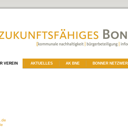
R VEREIN
AKTUELLES
AK BNE
BONNER NETZWER
.de
de